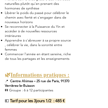
naturelles plutôt qu'en prenant des
hormones de synthèse
Libérer le poids du passé pour célébrer le
chemin avec fierté et s'engager dans de
nouveaux horizons
Se reconnecter à la Puissance du Yin et
accéder à de nouvelles ressources
intérieures
Apprendre à s'abreuver à sa propre source
, célébrer la vie, dans la sororité entre
femmes
Commencer l'année en étant sereine, riche
de tous les partages et les enseignements
🌿
Informations pratiques :
📍
Centre Ahimsa – 25 rue de Paris, 91370
Verrières-le-Buisson
👭 Groupe : 6 à 12 participantes
💶
Tarif pour les 3jours 1/2
​:
485 €