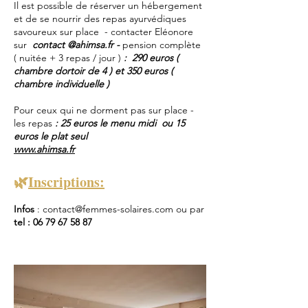
Il est possible de réserver un hébergement
et de se nourrir des repas ayurvédiques
savoureux sur place - contacter Eléonore
sur
contact @ahimsa.fr -
pension complète
( nuitée + 3 repas / jour )
: 290 euros (
chambre dortoir de 4 ) et 350 euros (
chambre individuelle )
Pour ceux qui ne dorment pas sur place -
les repas
: 25 euros le menu midi ou 15
euros le plat seul
www.ahimsa.fr
🌿
Inscriptions:
Infos
:
contact@femmes-solaires.com
ou par
tel :
06 79 67 58 87