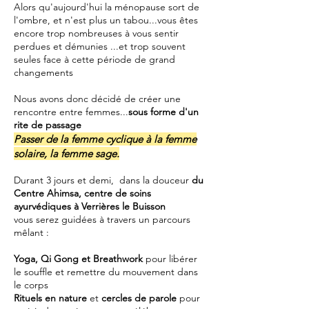
Alors qu'aujourd'hui la ménopause sort de
l'ombre, et n'est plus un tabou...vous êtes
encore trop nombreuses à vous sentir
perdues et démunies ...et trop souvent
seules face à cette période de grand
changements
Nous avons donc décidé de créer une
rencontre entre femmes...
sous forme d'un
rite de passage
Passer de la femme cyclique à la femme
solaire, la femme sage.
Durant 3 jours et demi, dans la douceur
du
Centre Ahimsa, centre de soins
ayurvédiques à Verrières le Buisson
vous serez guidées à travers un parcours
mêlant :
Yoga, Qi Gong et Breathwork
pour libérer
le souffle et remettre du mouvement dans
le corps
Rituels en nature
et
cercles de parole
pour