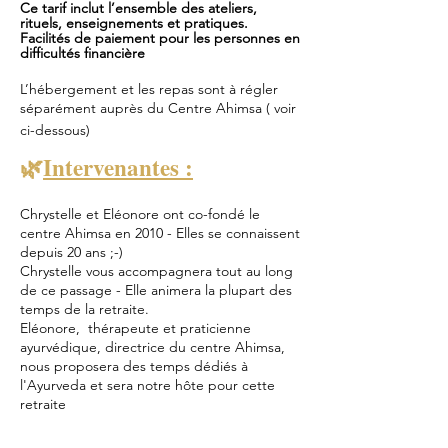
Ce tarif inclut l’ensemble des ateliers,
rituels, enseignements et pratiques.
Facilités de paiement pour les personnes en
difficultés financière
L’hébergement et les repas sont à régler
séparément auprès du Centre Ahimsa ( voir
ci-dessous)
🌿
Intervenantes :
Chrystelle et Eléonore ont co-fondé le
centre Ahimsa en 2010 - Elles se connaissent
depuis 20 ans ;-)
​Chrystelle vous accompagnera tout au long
de ce passage - Elle animera la plupart des
temps de la retraite.
Eléonore, thérapeute et praticienne
ayurvédique, directrice du centre Ahimsa,
nous proposera des temps dédiés à
l'Ayurveda et sera notre hôte pour cette
retraite