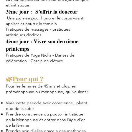
et initiatique
3ème jour : S’offrir la douceur
Une journée pour honorer le corps vivant,
apaiser et nourrir le féminin
Pratiques de massages - pratiques
artistiques dédiées
4ème jour : Vivre son deuxième
printemps
Pratiques de Yoga Nidra - Danses de
célébration - Cercle de clôture
🌿
Pour qui ?
Pour les femmes de 45 ans et plus, en
préménopause ou ménopause, qui veulent :
Vivre cette période avec conscience, plutôt
que de la subir
Prendre conscience du pouvoir initiatique
de la Ménopause et entrer dans l'âge d'or
de la femme
Prendre soin d'elles grâce à des méthodes