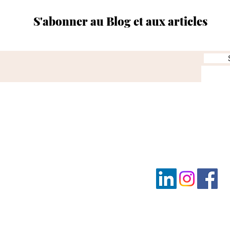
S'abonner au Blog et aux articles
y
Retrouvez Nous sur l
é
Mentions Légales