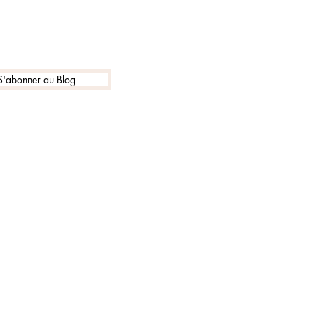
S'abonner au Blog
es Reseaux Sociaux