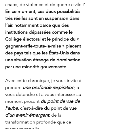
chaos, de violence et de guerre civile ? 
En ce moment, ces deux possibilités 
très réelles sont en suspension dans 
l’air, notamment parce que des 
institutions dépassées comme le 
Collège électoral et le principe du « 
gagnant-rafle-toute-la-mise » placent 
des pays tels que les États-Unis dans 
une situation étrange de domination 
par une minorité gouvernante.
Avec cette chronique, je vous invite à 
prendre 
une profonde respiration
, à 
vous détendre et à vous intéresser au 
moment présent 
du point de vue de 
l’aube
, c’est-à-dire du point de vue 
d’un avenir émergent
, 
de la 
transformation profonde que ce 
moment appelle. 