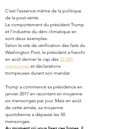
C’est l’essence même de la politique 
de la post-vérité. 
Le comportement du président Trump 
et l’industrie du déni climatique en 
sont deux exemples. 
Selon le site de vérification des faits du 
Washington Post, le président a franchi 
en août dernier le cap des 
22 000 
mensonges
 et déclarations 
trompeuses durant son mandat. 
Trump a commencé sa présidence en 
janvier 2017 en racontant en moyenne 
six mensonges par jour. Mais en août 
de cette année, sa moyenne 
quotidienne a dépassé les 50 
mensonges.
Au moment où vous lisez ces lignes, il 