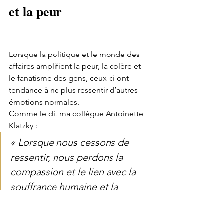
et la peur
Lorsque la politique et le monde des 
affaires amplifient la peur, la colère et 
le fanatisme des gens, ceux-ci ont 
tendance à ne plus ressentir d’autres 
émotions normales. 
Comme le dit ma collègue Antoinette 
Klatzky :
« Lorsque nous cessons de 
ressentir, nous perdons la 
compassion et le lien avec la 
souffrance humaine et la 
liberté. Lorsque nous faisons 
appel à nos capacités 