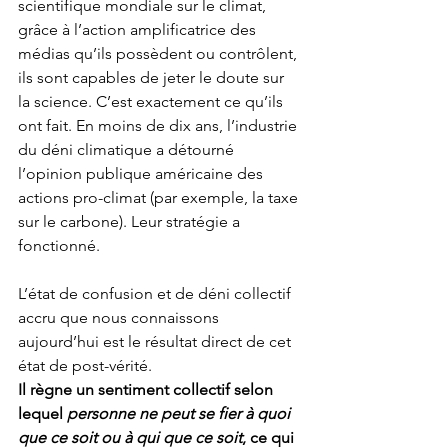
scientifique mondiale sur le climat, 
grâce à l’action amplificatrice des 
médias qu’ils possèdent ou contrôlent, 
ils sont capables de jeter le doute sur 
la science. C’est exactement ce qu’ils 
ont fait. En moins de dix ans, l’industrie 
du déni climatique a détourné 
l’opinion publique américaine des 
actions pro-climat (par exemple, la taxe 
sur le carbone). Leur stratégie a 
fonctionné.
L’état de confusion et de déni collectif 
accru que nous connaissons 
aujourd’hui est le résultat direct de cet 
état de post-vérité. 
Il règne un sentiment collectif selon 
lequel 
personne ne peut se fier à quoi 
que ce soit ou à qui que ce soit
, ce qui 